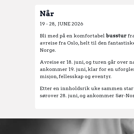
Når
19 - 28, JUNE 2026
Bli med på en komfortabel
busstur
fr
avreise fra Oslo, helt til den fantastis
Norge.
Avreise er 18. juni, og turen går over na
ankommer 19. juni, klar for en uforg
misjon, fellesskap og eventyr.
Etter en innholdsrik uke sammen star
sørover 28. juni, og ankommer Sør-Norg