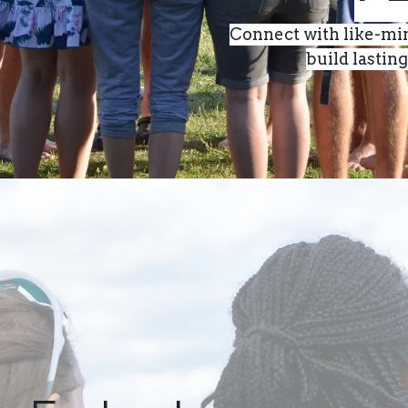
Connect with like-mi
build lastin