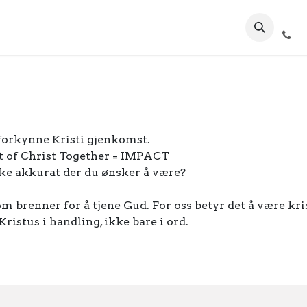
6
Gallery
orkynne Kristi gjenkomst.
t of Christ Together = IMPACT
ikke akkurat der du ønsker å være?
 brenner for å tjene Gud. For oss betyr det å være kris
Kristus i handling, ikke bare i ord.