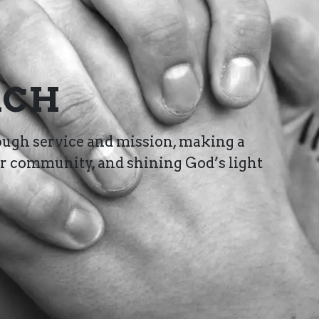
ACH
ough service and mission, making a
ur community, and shining God’s light