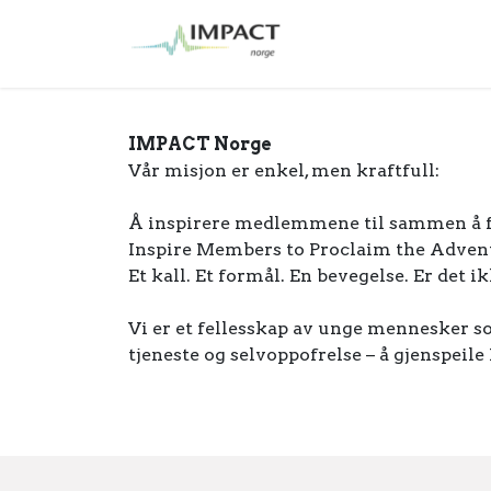
Skip to Content
IMPACT Senja 202
IMPACT Norge
Vår misjon er enkel, men kraftfull:
Å inspirere medlemmene til sammen å f
Inspire Members to Proclaim the Adven
Et kall. Et formål. En bevegelse. Er det 
Vi er et fellesskap av unge mennesker som
tjeneste og selvoppofrelse – å gjenspeile 