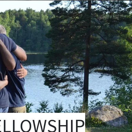
ELLOWS
HIP